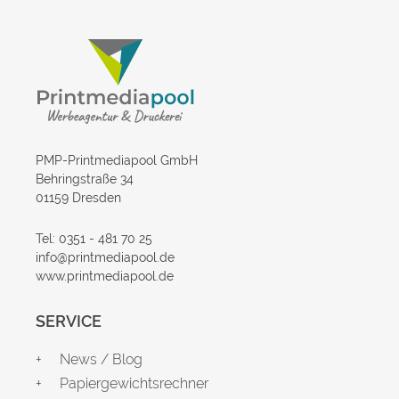
PMP-Printmediapool GmbH
Behringstraße 34
01159 Dresden
Tel: 0351 - 481 70 25
info@printmediapool.de
www.printmediapool.de
SERVICE
News / Blog
Papiergewichtsrechner