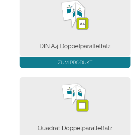
DIN A4 Doppelparallelfalz
ZUM PRODUKT
Quadrat Doppelparallelfalz